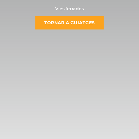
Vies ferrades
TORNAR A GUIATGES