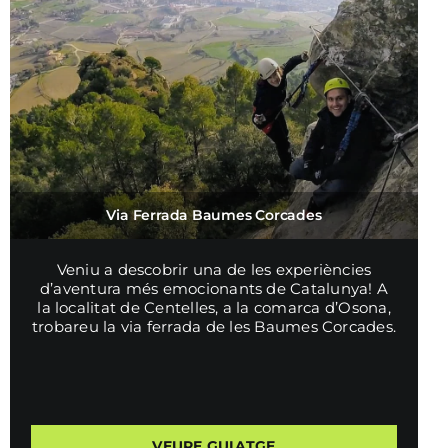
Via Ferrada Baumes Corcades
Veniu a descobrir una de les experiències
d’aventura més emocionants de Catalunya! A
la localitat de Centelles, a la comarca d’Osona,
trobareu la via ferrada de les Baumes Corcades.
VEURE GUIATGE