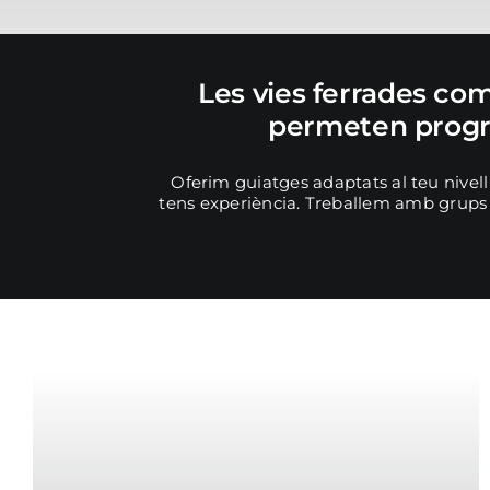
Les vies ferrades com
permeten progre
Oferim guiatges adaptats al teu nivell
tens experiència. Treballem amb grups re