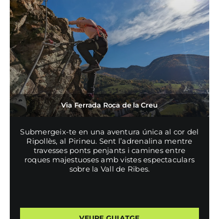
Via Ferrada Roca de la Creu
Submergeix-te en una aventura única al cor del
Ripollès, al Pirineu. Sent l’adrenalina mentre
travesses ponts penjants i camines entre
roques majestuoses amb vistes espectaculars
sobre la Vall de Ribes.
VEURE GUIATGE