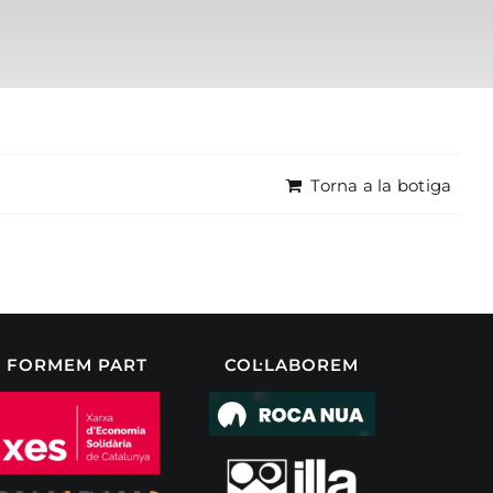
Torna a la botiga
FORMEM PART
COL·LABOREM