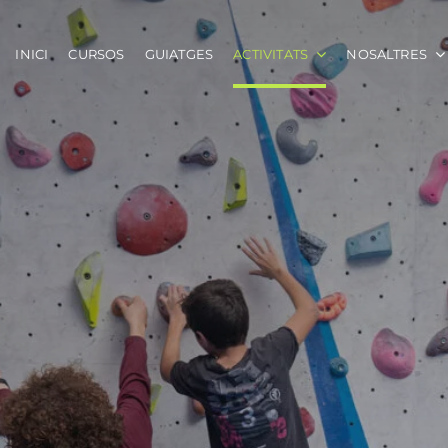
INICI
CURSOS
GUIATGES
ACTIVITATS
NOSALTRES