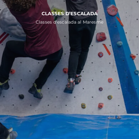
CLASSES D’ESCALADA
Classes d'escalada al Maresme