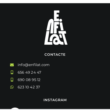
CONTACTE
info@enfilat.com
656 49 24 47
690 08 95 12
623 10 42 37
INSTAGRAM
enfilat.coop