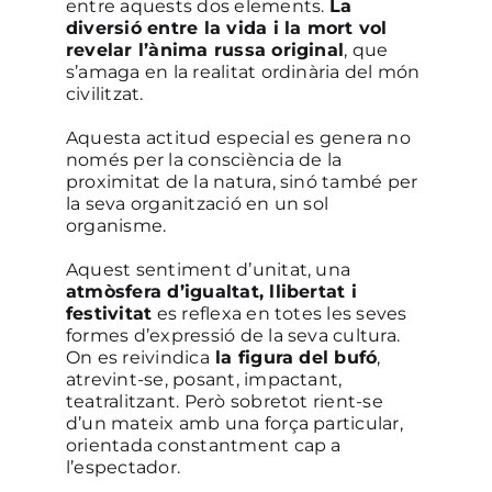
entre aquests dos elements.
La
diversió entre la vida i la mort vol
revelar l’ànima russa original
, que
s’amaga en la realitat ordinària del món
civilitzat.
Aquesta actitud especial es genera no
només per la consciència de la
proximitat de la natura, sinó també per
la seva organització en un sol
organisme.
Aquest sentiment d’unitat, una
atmòsfera d’igualtat, llibertat i
festivitat
es reflexa en totes les seves
formes d’expressió de la seva cultura.
On es reivindica
la figura del bufó
,
atrevint-se, posant, impactant,
teatralitzant. Però sobretot rient-se
d’un mateix amb una força particular,
orientada constantment cap a
l’espectador.