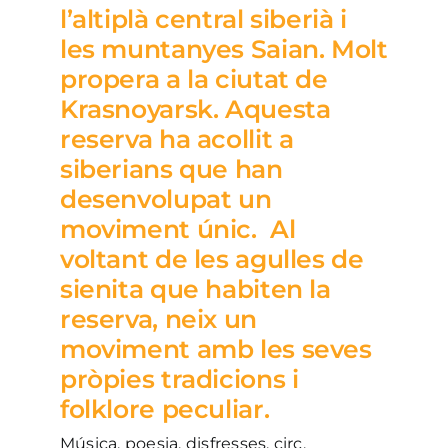
l’altiplà central siberià i
les muntanyes Saian. Molt
propera a la ciutat de
Krasnoyarsk. Aquesta
reserva ha acollit a
siberians que han
desenvolupat un
moviment únic. Al
voltant de les agulles de
sienita que habiten la
reserva, neix un
moviment amb les seves
pròpies tradicions i
folklore peculiar.
Música, poesia, disfresses, circ,