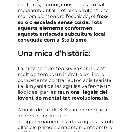
contaires, humor, consciència social i
mediambiental . Tot això orbitant una
manera d’entendre l’escalada, el
free-
solo o escalada sense corda. Tots
aquests elements conformen
aquesta arriscada subcultura local
coneguda com a Stolbisme
Una mica d’història:
La província de
Yenisei
va ser durant
molt de temps un indret d’exili pels
combatents contra l’autocràcia tsarista.
La llunyania de les agulles va fer-ne un
lloc ideal per les
reunions ilegals del
jovent de mentalitat revolucionaria
.
A finals del segle XIX van començar a
aparèixer inscripcions
antigovernamentals a les roques. I amb
elles els primers enfrontaments amb la