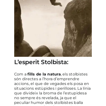
L’esperit Stolbista:
Com a
fills de la natura
, els stolbistes
són directes a l’hora d’emprendre
accions, el que de vegades els posa en
situacions estùpides i perilloses. La línia
que divideix la broma de l’estupidesa
no sempre és revelada, ja que el
peculiar humor dels stolbistes balla