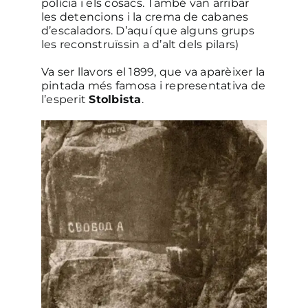
polícia i els cosacs. També van arribar
les detencions i la crema de cabanes
d’escaladors. D’aquí que alguns grups
les reconstruïssin a d’alt dels pilars)
Va ser llavors el 1899, que va aparèixer la
pintada més famosa i representativa de
l’esperit
Stolbista
.