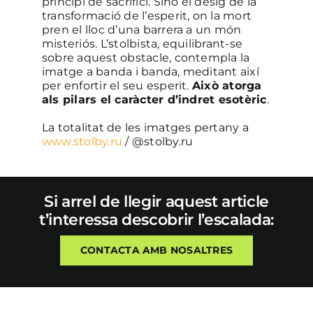
principi de sacrifici. Sinó el desig de la
transformació de l’esperit, on la mort
pren el lloc d’una barrera a un món
misteriós. L’stolbista, equilibrant-se
sobre aquest obstacle, contempla la
imatge a banda i banda, meditant així
per enfortir el seu esperit.
Això atorga
als pilars el caràcter d’indret esotèric
.
La totalitat de les imatges pertany a
www.stolby.ru
/ @stolby.ru
Si arrel de llegir aquest article
t’interessa descobrir l’escalada:
CONTACTA AMB NOSALTRES