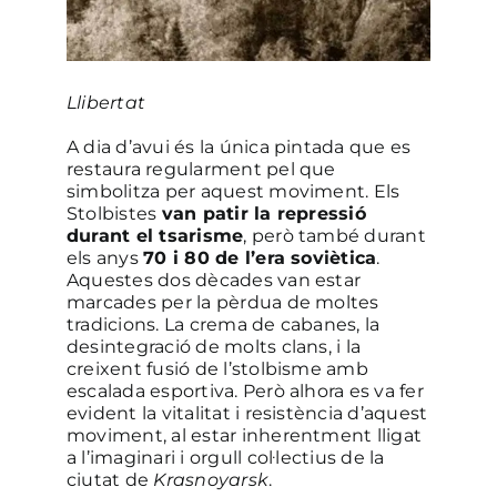
Llibertat
A dia d’avui és la única pintada que es
restaura regularment pel que
simbolitza per aquest moviment. Els
Stolbistes
van patir la repressió
durant el tsarisme
, però també durant
els anys
70 i 80 de l’era soviètica
.
Aquestes dos dècades van estar
marcades per la pèrdua de moltes
tradicions. La crema de cabanes, la
desintegració de molts clans, i la
creixent fusió de l’stolbisme amb
escalada esportiva. Però alhora es va fer
evident la vitalitat i resistència d’aquest
moviment, al estar inherentment lligat
a l’imaginari i orgull col·lectius de la
ciutat de
Krasnoyarsk
.